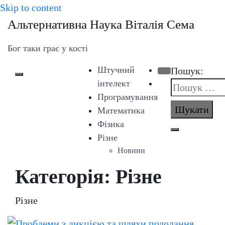
Skip to content
Альтернативна Наука Віталія Сема
Бог таки грає у кості
Штучний
Пошук:
Search Button
Toggle mobile menu
інтелект
Програмування
Математика
Фізика
Різне
Новини
Категорія: Різне
Різне