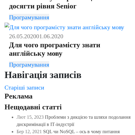
досягти рівня Senior
Програмування
26.05.2020
01.06.2020
Для чого програмісту знати
англійську мову
Програмування
Навігація записів
Старіші записи
Реклама
Нещодавні статті
Лют 15, 2023
Проблеми з дикцією та шляхи подолання
дискримінації в ІТ-індустрії
Бер 12, 2021
SQL чи NoSQL – ось в чому питання