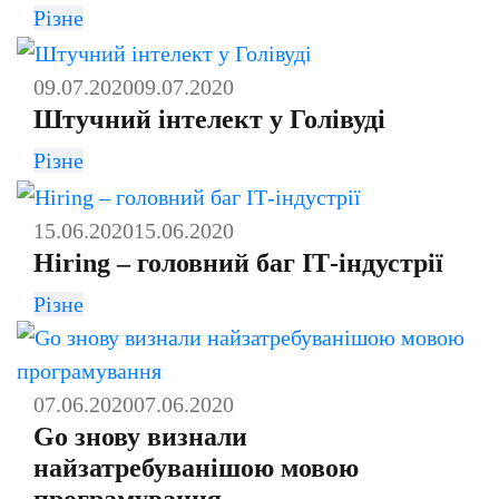
Різне
09.07.2020
09.07.2020
Штучний інтелект у Голівуді
Різне
15.06.2020
15.06.2020
Hiring – головний баг ІТ-індустрії
Різне
07.06.2020
07.06.2020
Go знову визнали
найзатребуванішою мовою
програмування